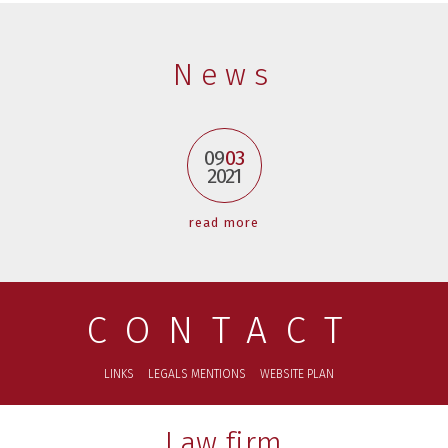
News
09
03
2021
read more
CONTACT
LINKS
LEGALS MENTIONS
WEBSITE PLAN
Law firm