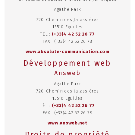
Agathe Park
720, Chemin des Jalassières
13510 Eguilles
TÉL :
(+33)4 42 52 26 77
FAX : (+33)4 42 52 26 78
www.absolute-communication.com
Développement web
Answeb
Agathe Park
720, Chemin des Jalassières
13510 Eguilles
TÉL :
(+33)4 42 52 26 77
FAX : (+33)4 42 52 26 78
www.answeb.net
Droits de propriété