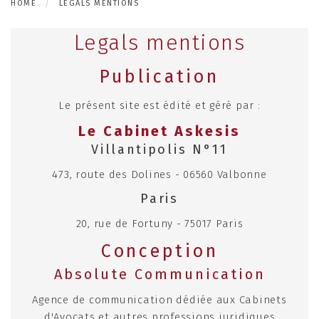
HOME
LEGALS MENTIONS
Legals mentions
Publication
Le présent site est édité et géré par :
Le Cabinet Askesis
Villantipolis N°11
473, route des Dolines - 06560 Valbonne
Paris
20, rue de Fortuny - 75017 Paris
Conception
Absolute Communication
Agence de communication dédiée aux Cabinets
d'Avocats et autres professions juridiques