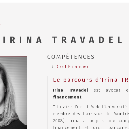
e
IRINA TRAVADEL
COMPÉTENCES
Droit Financier
Le parcours d'Irina T
Irina Travadel
est avocat
financement
.
Titulaire d’un LL.M de l’Université
membre des barreaux de Montréa
2008), Irina a acquis une comp
financement et droit bancaire