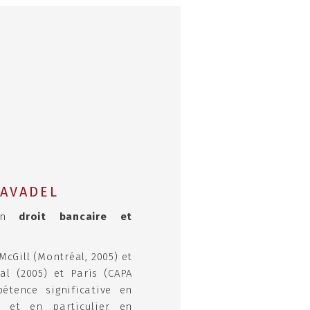
RAVADEL
 en
droit bancaire et
 McGill (Montréal, 2005) et
l (2005) et Paris (CAPA
étence significative en
, et en particulier en