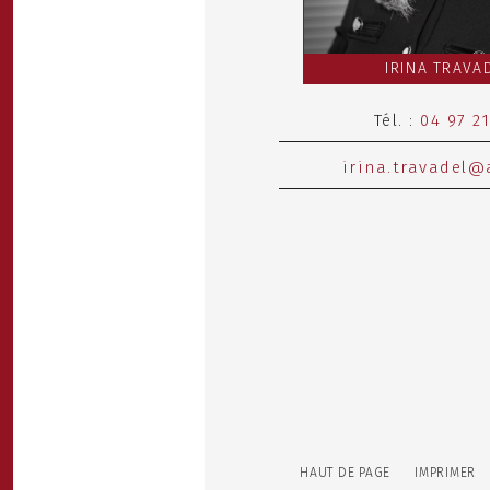
IRINA TRAVA
Tél. :
04 97 21
irina.travadel@a
HAUT DE PAGE
IMPRIMER