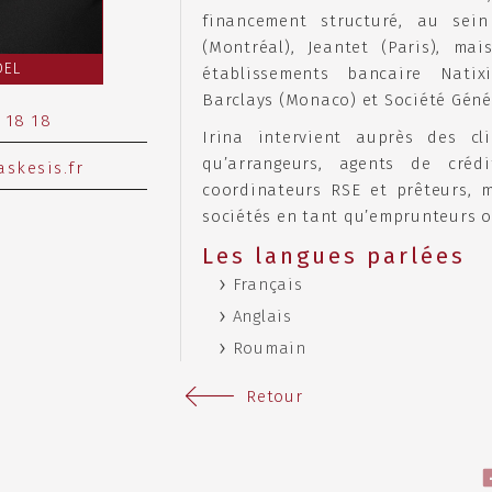
financement structuré, au sei
(Montréal), Jeantet (Paris), ma
DEL
établissements bancaire Natixi
Barclays (Monaco) et Société Géné
 18 18
Irina intervient auprès des cl
qu’arrangeurs, agents de crédi
skesis.fr
coordinateurs RSE et prêteurs, 
sociétés en tant qu’emprunteurs o
Les langues parlées
Français
Anglais
Roumain
Retour