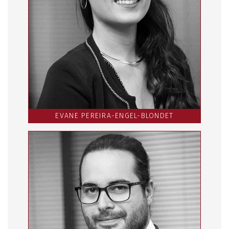
EVANE PEREIRA-ENGEL-BLONDET