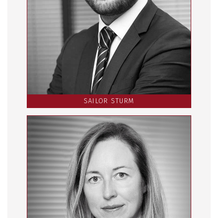
SAILOR STURM