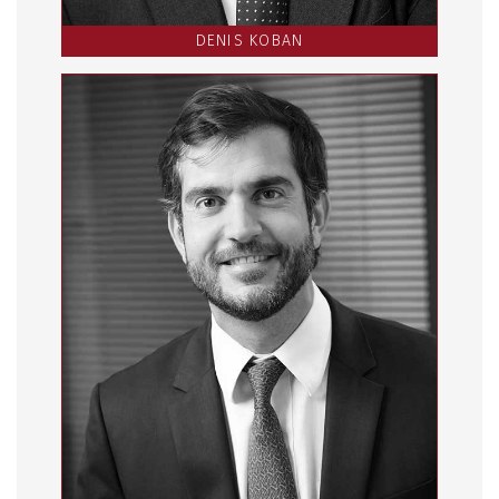
DENIS KOBAN