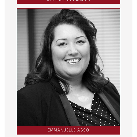
EMMANUELLE ASSO