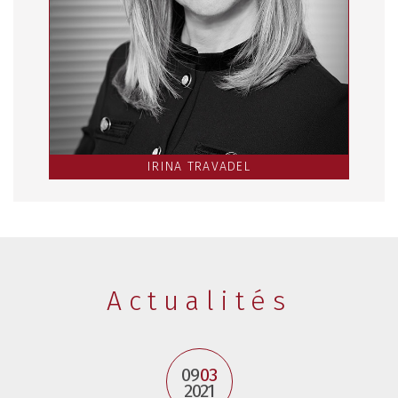
IRINA TRAVADEL
Actualités
09
03
2021