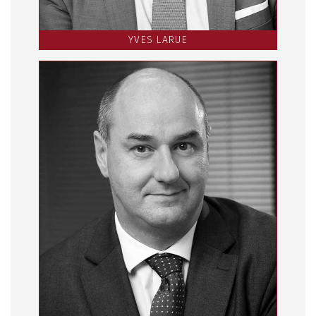
YVES LARUE