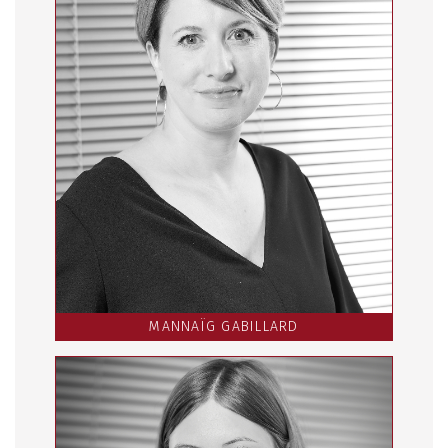
MANNAÏG GABILLARD