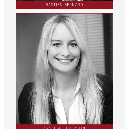
BASTIEN BERNARD
CYNTHIA LIPPERSON