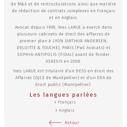
de M&A et de restructurations ainsi que matière
de rédaction de contrats complexes en Français
et en Anglais.
Avocat depuis 1995, Yves LARUE a exercé dans
plusieurs cabinets de droit des affaires de
premier plan à LYON (ARTHUR ANDERSEN,
DELOITTE & TOUCHE), PARIS (PwC Avocats) et
SOPHIA-ANTIPOLIS (FIDAL) avant de fonder
ASKESIS en 2008.
Yves LARUE est titulaire d'un DESS en droit des
Affaires (DJCE de Montpellier) et d'un DEA de
droit public (Montpellier).
Les langues parlées
Français
Anglais
Retour