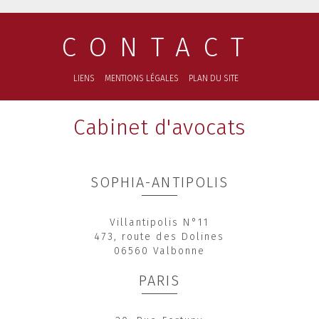
CONTACT
LIENS
MENTIONS LÉGALES
PLAN DU SITE
Cabinet d'avocats
SOPHIA-ANTIPOLIS
Villantipolis N°11
473, route des Dolines
06560 Valbonne
PARIS