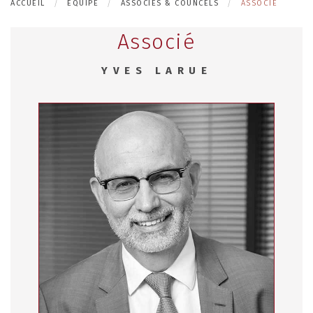
ACCUEIL
EQUIPE
ASSOCIÉS & COUNCELS
ASSOCIÉ
Associé
YVES LARUE