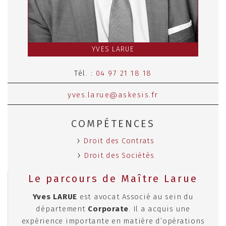
YVES LARUE
Tél. :
04 97 21 18 18
yves.larue@askesis.fr
COMPÉTENCES
Droit des Contrats
Droit des Sociétés
Le parcours de Maître Larue
Yves LARUE
est avocat Associé au sein du
département
Corporate
. Il a acquis une
expérience importante en matière d’opérations